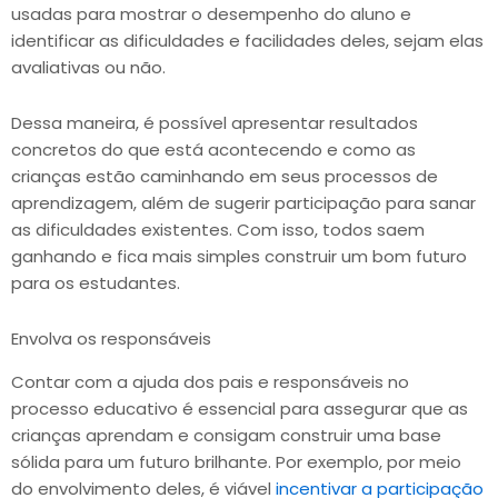
usadas para mostrar o desempenho do aluno e
identificar as dificuldades e facilidades deles, sejam elas
avaliativas ou não.
Dessa maneira, é possível apresentar resultados
concretos do que está acontecendo e como as
crianças estão caminhando em seus processos de
aprendizagem, além de sugerir participação para sanar
as dificuldades existentes. Com isso, todos saem
ganhando e fica mais simples construir um bom futuro
para os estudantes.
Envolva os responsáveis
Contar com a ajuda dos pais e responsáveis no
processo educativo é essencial para assegurar que as
crianças aprendam e consigam construir uma base
sólida para um futuro brilhante. Por exemplo, por meio
do envolvimento deles, é viável
incentivar a participação