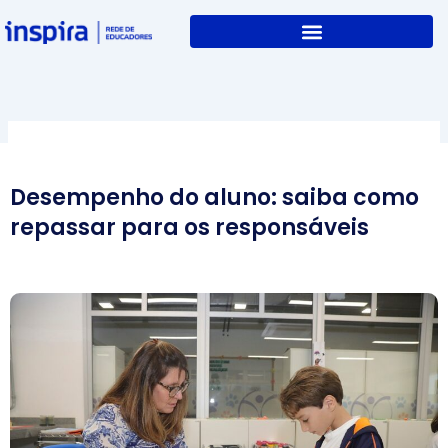
Skip
to
content
Desempenho do aluno: saiba como
repassar para os responsáveis