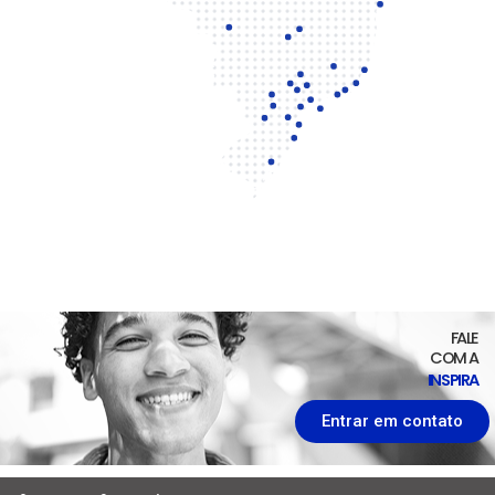
FALE
COM A
INSPIRA
Entrar em contato