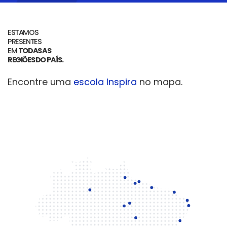
ESTAMOS
PRESENTES
EM
TODAS AS
REGIÕES DO PAÍS.
Encontre uma
escola Inspira
no mapa.