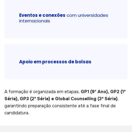
Eventos e conexões
com universidades
internacionais
Apoio em processos de bolsas
A formação é organizada em etapas,
GP1 (9º Ano)
,
GP2 (1ª
Série), GP3 (2ª Série) e Global Counselling (3ª Série)
,
garantindo preparação consistente até a fase final de
candidatura.