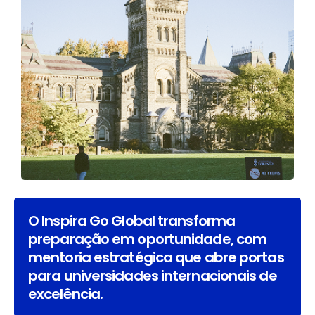
O Inspira Go Global transforma
preparação em oportunidade, com
mentoria estratégica que abre portas
para universidades internacionais de
excelência.