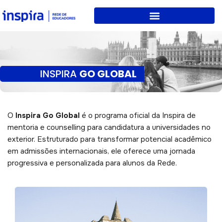
Skip
to
content
INSPIRA
GO GLOBAL
O
Inspira Go Global
é o programa oficial da Inspira de
mentoria e counselling para candidatura a universidades no
exterior. Estruturado para transformar potencial acadêmico
em admissões internacionais, ele oferece uma jornada
progressiva e personalizada para alunos da Rede.