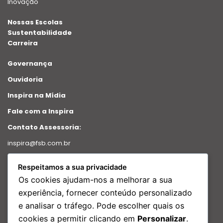
Inovação
Nossas Escolas
Sustentabilidade
Carreira
Governança
Ouvidoria
Inspira na Mídia
Fale com a Inspira
Contato Assessoria:
inspira@fsb.com.br
Política de Privacidade
Respeitamos a sua privacidade
Intranet
Os cookies ajudam-nos a melhorar a sua
Relatório de transparência
experiência, fornecer conteúdo personalizado
e analisar o tráfego. Pode escolher quais os
Redes Sociais
cookies a permitir clicando em
Personalizar
.