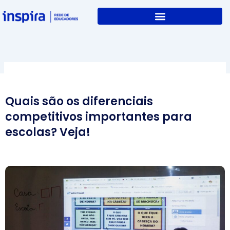
Skip
to
content
Quais são os diferenciais
competitivos importantes para
escolas? Veja!