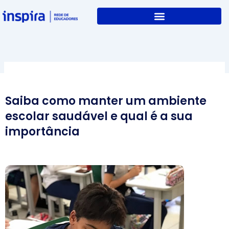
Skip
to
content
Saiba como manter um ambiente
escolar saudável e qual é a sua
importância