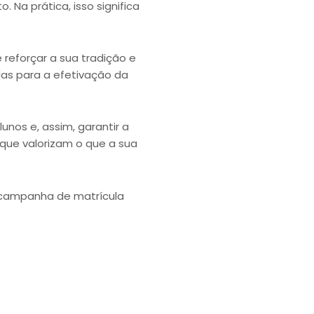
a prática, isso significa
 reforçar a sua tradição e
das para a efetivação da
nos e, assim, garantir a
 que valorizam o que a sua
a campanha de matrícula