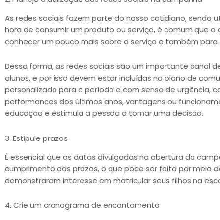
As redes sociais fazem parte do nosso cotidiano, sendo 
hora de consumir um produto ou serviço, é comum que o c
conhecer um pouco mais sobre o serviço e também para c
Dessa forma, as redes sociais são um importante canal 
alunos, e por isso devem estar incluídas no plano de co
personalizado para o período e com senso de urgência, c
performances dos últimos anos, vantagens ou funcionamen
educação e estimula a pessoa a tomar uma decisão.
3. Estipule prazos
É essencial que as datas divulgadas na abertura da camp
cumprimento dos prazos, o que pode ser feito por meio de
demonstraram interesse em matricular seus filhos na esco
4. Crie um cronograma de encantamento