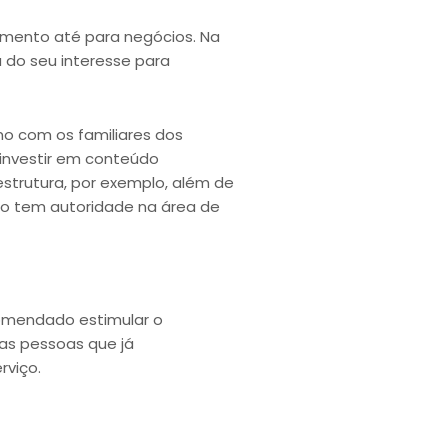
nimento até para negócios. Na
 do seu interesse para
o com os familiares dos
 investir em conteúdo
strutura, por exemplo, além de
ão tem autoridade na área de
comendado estimular o
 as pessoas que já
rviço.