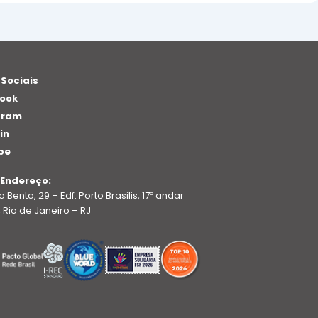
 Sociais
ook
gram
in
be
 Endereço:
 Bento, 29 – Edf. Porto Brasilis, 17º andar
 Rio de Janeiro – RJ