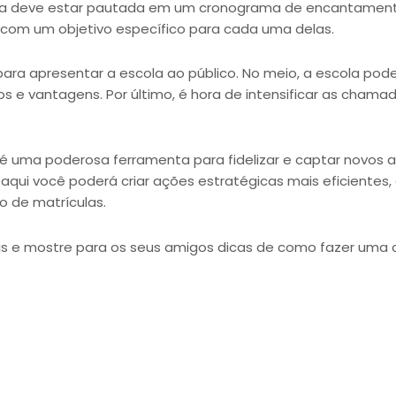
a deve estar pautada em um cronograma de encantamento. N
 com um objetivo específico para cada uma delas.
ara apresentar a escola ao público. No meio, a escola pode
 e vantagens. Por último, é hora de intensificar as chama
uma poderosa ferramenta para fidelizar e captar novos alu
 aqui você poderá criar ações estratégicas mais eficientes,
o de matrículas.
iais e mostre para os seus amigos dicas de como fazer um