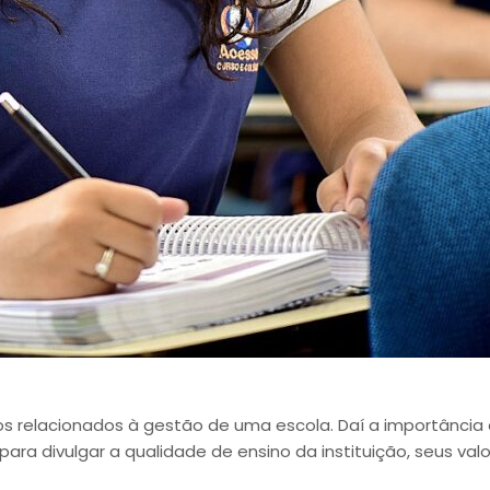
fios relacionados à gestão de uma escola. Daí a importânci
ra divulgar a qualidade de ensino da instituição, seus valor