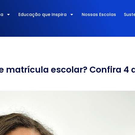
ra
Educação que Inspira
Nossas Escolas
Sust
matrícula escolar? Confira 4 