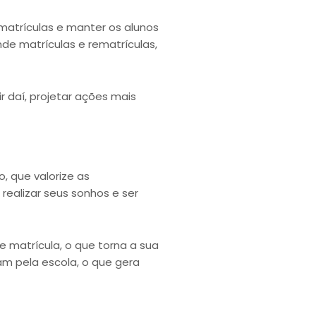
 matrículas e manter os alunos
e matrículas e rematrículas,
r daí, projetar ações mais
 que valorize as
realizar seus sonhos e ser
e matrícula, o que torna a sua
ram pela escola, o que gera