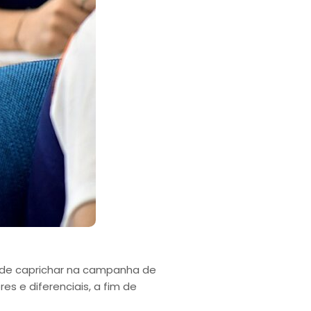
a de caprichar na campanha de
es e diferenciais, a fim de