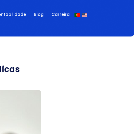
entabilidade
Blog
Carreira
dicas