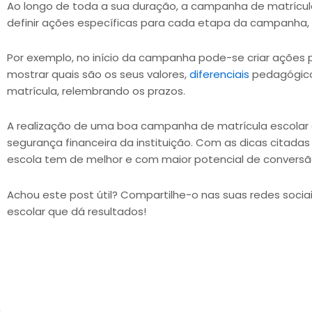
Ao longo de toda a sua duração, a campanha de matrícul
definir ações específicas para cada etapa da campanha,
Por exemplo, no início da campanha pode-se criar ações p
mostrar quais são os seus valores,
diferenciais
pedagógicos
matrícula, relembrando os prazos.
A realização de uma boa campanha de matrícula escolar é 
segurança financeira da instituição. Com as dicas citadas
escola tem de melhor e com maior potencial de conversã
Achou este post útil? Compartilhe-o nas suas redes soc
escolar que dá resultados!