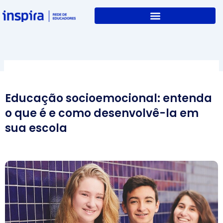
Skip
to
content
Educação socioemocional: entenda
o que é e como desenvolvê-la em
sua escola