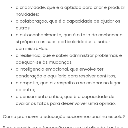
a criatividade, que é a aptidão para criar e produzir
novidades;
a colaboração, que é a capacidade de ajudar os
outros;
o autoconhecimento, que é o fato de conhecer a
si próprio e as suas particularidades e saber
administrá-las;
a resiliência, que é saber administrar problemas e
adequar-se às mudanças;
a inteligência emocional, que envolve ter
ponderação e equilíbrio para resolver conflitos;
a empatia, que diz respeito a se colocar no lugar
do outro;
o pensamento crítico, que é a capacidade de
avaliar os fatos para desenvolver uma opinião.
Como promover a educação socioemocional na escola?
Para garantir uma formação em sua totalidade, tanto a