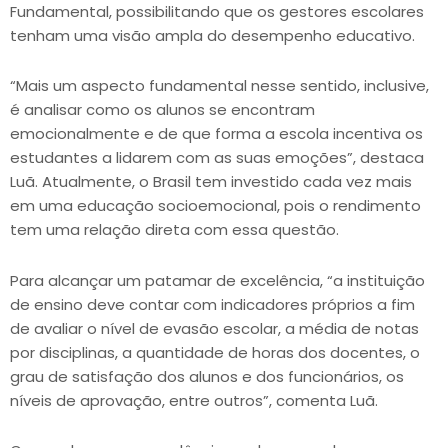
Fundamental, possibilitando que os gestores escolares
tenham uma visão ampla do desempenho educativo.
“Mais um aspecto fundamental nesse sentido, inclusive,
é analisar como os alunos se encontram
emocionalmente e de que forma a escola incentiva os
estudantes a lidarem com as suas emoções”, destaca
Luã. Atualmente, o Brasil tem investido cada vez mais
em uma educação socioemocional, pois o rendimento
tem uma relação direta com essa questão.
Para alcançar um patamar de excelência, “a instituição
de ensino deve contar com indicadores próprios a fim
de avaliar o nível de evasão escolar, a média de notas
por disciplinas, a quantidade de horas dos docentes, o
grau de satisfação dos alunos e dos funcionários, os
níveis de aprovação, entre outros”, comenta Luã.