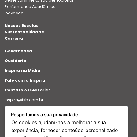
Desenvolvimento socioemocional
Performance Acadêmica
Inovação
Nossas Escolas
Sustentabilidade
Carreira
Governança
Ouvidoria
Inspira na Mídia
Fale com a Inspira
Contato Assessoria:
inspira@fsb.com.br
Política de Privacidade
Respeitamos a sua privacidade
Intranet
Os cookies ajudam-nos a melhorar a sua
Relatório de transparência
experiência, fornecer conteúdo personalizado