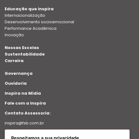
Educação que inspira
Internacionalização
Desenvolvimento socioemocional
Performance Acadêmica
Inovação
Nossas Escolas
Sustentabilidade
Carreira
Governança
Ouvidoria
Inspira na Mídia
Fale com a Inspira
Contato Assessoria:
inspira@fsb.com.br
Política de Privacidade
Respeitamos a sua privacidade