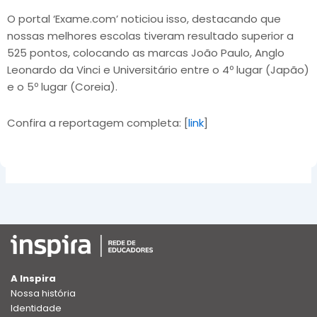
O portal ‘Exame.com’ noticiou isso, destacando que
nossas melhores escolas tiveram resultado superior a
525 pontos, colocando as marcas João Paulo, Anglo
Leonardo da Vinci e Universitário entre o 4º lugar (Japão)
e o 5º lugar (Coreia).
Confira a reportagem completa: [
link
]
A Inspira
Nossa história
Identidade