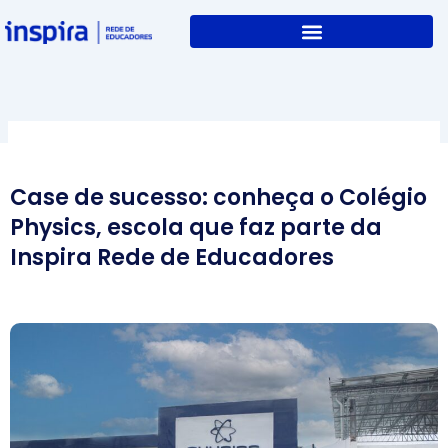
Skip
to
content
Case de sucesso: conheça o Colégio
Physics, escola que faz parte da
Inspira Rede de Educadores