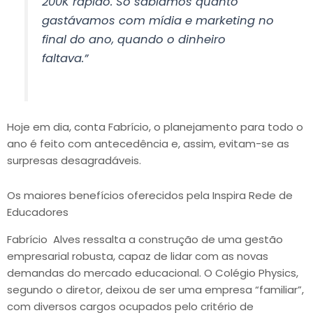
200K rápido. Só sabíamos quanto
gastávamos com mídia e marketing no
final do ano, quando o dinheiro
faltava.”
Hoje em dia, conta Fabrício, o planejamento para todo o
ano é feito com antecedência e, assim, evitam-se as
surpresas desagradáveis.
Os maiores benefícios oferecidos pela Inspira Rede de
Educadores
Fabrício Alves ressalta a construção de uma gestão
empresarial robusta, capaz de lidar com as novas
demandas do mercado educacional. O Colégio Physics,
segundo o diretor, deixou de ser uma empresa “familiar”,
com diversos cargos ocupados pelo critério de