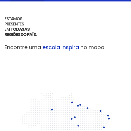
ESTAMOS
PRESENTES
EM
TODAS AS
REGIÕES DO PAÍS.
Encontre uma
escola Inspira
no mapa.