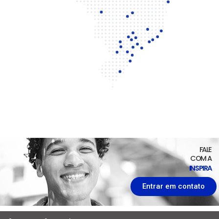
FALE
COM A
INSPIRA
Entrar em contato