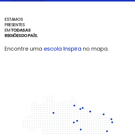
ESTAMOS
PRESENTES
EM
TODAS AS
REGIÕES DO PAÍS.
Encontre uma
escola Inspira
no mapa.