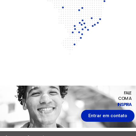
FALE
COM A
INSPIRA
Entrar em contato