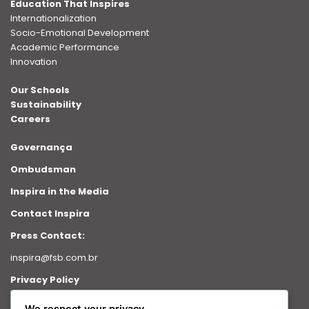
Education That Inspires
Internationalization
Socio-Emotional Development
Academic Performance
Innovation
Our Schools
Sustainability
Careers
Governança
Ombudsman
Inspira in the Media
Contact Inspira
Press Contact:
inspira@fsb.com.br
Privacy Policy
Intranet