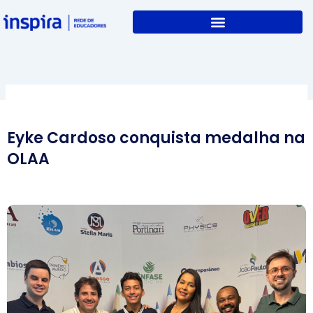
Skip
to
content
Eyke Cardoso conquista medalha na
OLAA