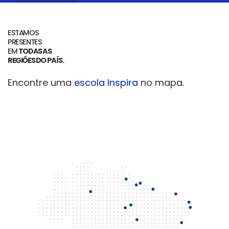
ESTAMOS
PRESENTES
EM
TODAS AS
REGIÕES DO PAÍS.
Encontre uma
escola Inspira
no mapa.