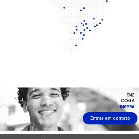
FALE
COM A
INSPIRA
Entrar em contato